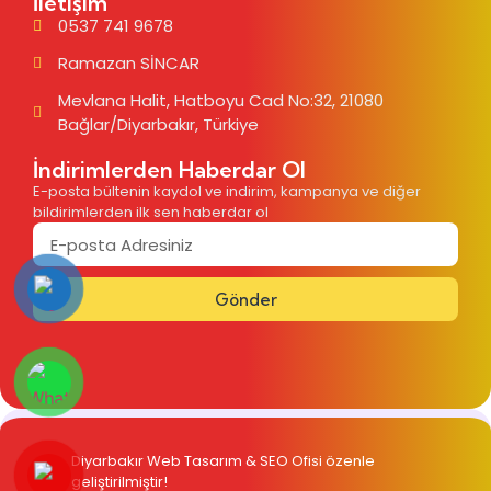
İletişim
Projeye Git
0537 741 9678
Ramazan SİNCAR
Mevlana Halit, Hatboyu Cad No:32, 21080
Bağlar/Diyarbakır, Türkiye
İndirimlerden Haberdar Ol
E-posta bültenin kaydol ve indirim, kampanya ve diğer
bildirimlerden ilk sen haberdar ol
Gönder
Diyarbakır Web Tasarım
& SEO Ofisi özenle
geliştirilmiştir!