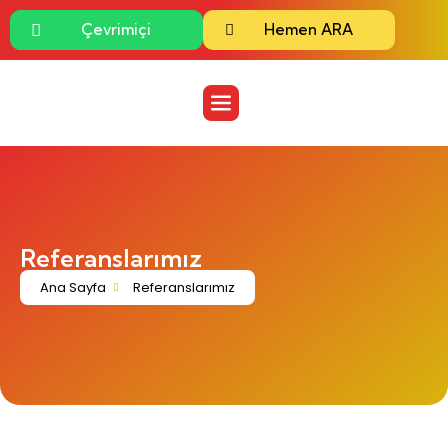
Çevrimiçi
Hemen ARA
Referanslarımız
Ana Sayfa
Referanslarımız