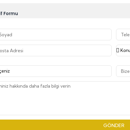
if Formu
GÖNDER